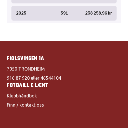
FIOLSVINGEN 1A
7050 TRONDHEIM
916 87 920 eller 46544104
FOTBAILL E LÆNT
Klubbhåndbok
Finn / kontakt oss