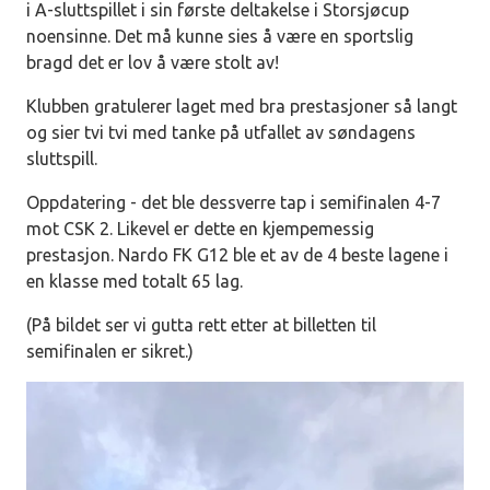
i A-sluttspillet i sin første deltakelse i Storsjøcup
noensinne. Det må kunne sies å være en sportslig
bragd det er lov å være stolt av!
Klubben gratulerer laget med bra prestasjoner så langt
og sier tvi tvi med tanke på utfallet av søndagens
sluttspill.
Oppdatering - det ble dessverre tap i semifinalen 4-7
mot CSK 2. Likevel er dette en kjempemessig
prestasjon. Nardo FK G12 ble et av de 4 beste lagene i
en klasse med totalt 65 lag.
(På bildet ser vi gutta rett etter at billetten til
semifinalen er sikret.)