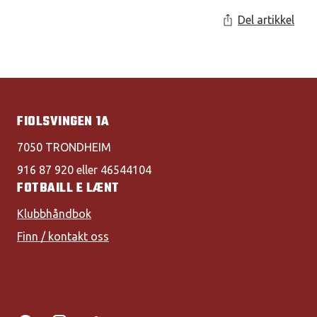
Del artikkel
FIOLSVINGEN 1A
7050 TRONDHEIM
916 87 920 eller 46544104
FOTBAILL E LÆNT
Klubbhåndbok
Finn / kontakt oss