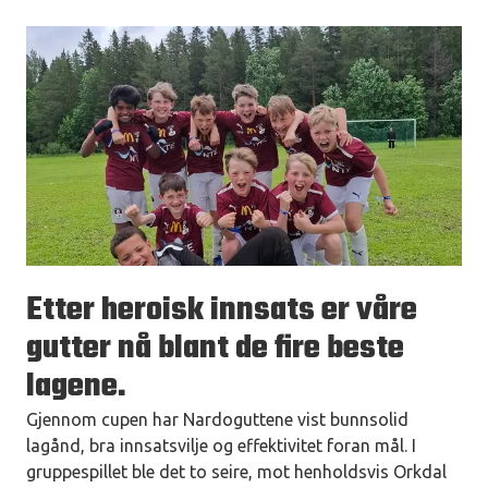
Etter heroisk innsats er våre
gutter nå blant de fire beste
lagene.
Gjennom cupen har Nardoguttene vist bunnsolid
lagånd, bra innsatsvilje og effektivitet foran mål. I
gruppespillet ble det to seire, mot henholdsvis Orkdal