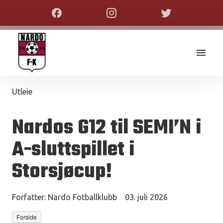
Utleie
Nardos G12 til SEMI’N i
A-sluttspillet i
Storsjøcup!
Forfatter:
Nardo Fotballklubb
03. juli 2026
Forside