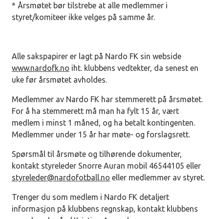
* Årsmøtet bør tilstrebe at alle medlemmer i
styret/komiteer ikke velges på samme år.
Alle sakspapirer er lagt på Nardo FK sin webside
www.nardofk.no
iht. klubbens vedtekter, da senest en
uke før årsmøtet avholdes.
Medlemmer av Nardo FK har stemmerett på årsmøtet.
For å ha stemmerett må man ha fylt 15 år, vært
medlem i minst 1 måned, og ha betalt kontingenten.
Medlemmer under 15 år har møte- og forslagsrett.
Spørsmål til årsmøte og tilhørende dokumenter,
kontakt styreleder Snorre Auran mobil 46544105 eller
styreleder@nardofotball.no
eller medlemmer av styret.
Trenger du som medlem i Nardo FK detaljert
informasjon på klubbens regnskap, kontakt klubbens