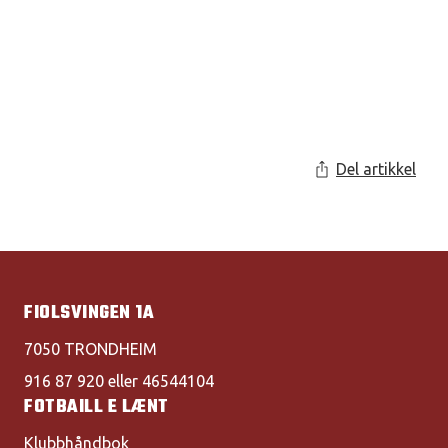
Del artikkel
FIOLSVINGEN 1A
7050 TRONDHEIM
916 87 920 eller 46544104
FOTBAILL E LÆNT
Klubbhåndbok