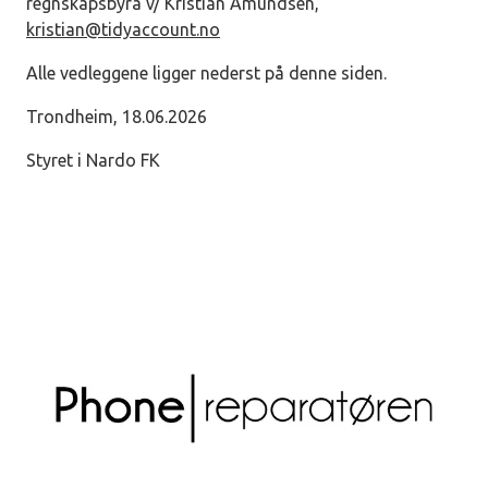
regnskapsbyrå v/ Kristian Amundsen,
kristian@tidyaccount.no
Alle vedleggene ligger nederst på denne siden.
Trondheim, 18.06.2026
Styret i Nardo FK