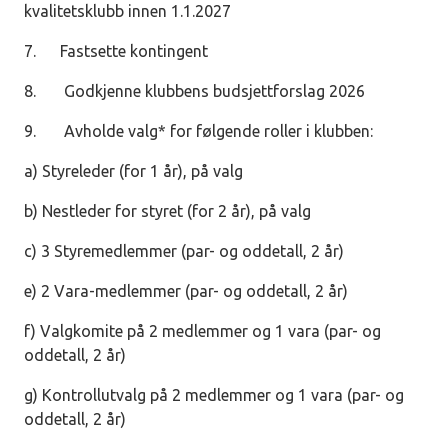
kvalitetsklubb innen 1.1.2027
7. Fastsette kontingent
8. Godkjenne klubbens budsjettforslag 2026
9. Avholde valg* for følgende roller i klubben:
a) Styreleder (for 1 år), på valg
b) Nestleder for styret (for 2 år), på valg
c) 3 Styremedlemmer (par- og oddetall, 2 år)
e) 2 Vara-medlemmer (par- og oddetall, 2 år)
f) Valgkomite på 2 medlemmer og 1 vara (par- og
oddetall, 2 år)
g) Kontrollutvalg på 2 medlemmer og 1 vara (par- og
oddetall, 2 år)