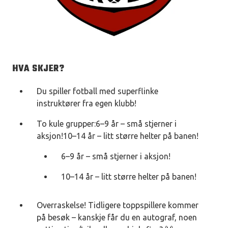
HVA SKJER?
Du spiller fotball med superflinke
instruktører fra egen klubb!
To kule grupper:6–9 år – små stjerner i
aksjon!10–14 år – litt større helter på banen!
6–9 år – små stjerner i aksjon!
10–14 år – litt større helter på banen!
Overraskelse! Tidligere toppspillere kommer
på besøk – kanskje får du en autograf, noen