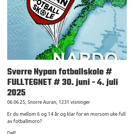
Sverre Nypan fotballskole #
FULLTEGNET # 30. juni - 4. juli
2025
06.06.25, Snorre Auran, 1231 visninger
Er du mellom 6 og 14 år og klar for en morsom uke full
av fotballmoro?
Delf