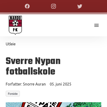
Utleie
Sverre Nypan
fotballskole
Forfatter:
Snorre Auran
05. juni 2025
Forside