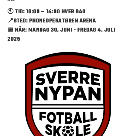
🕙 TID: 10:00 – 14:00 HVER DAG
📍STED: PHONEOPERATØREN ARENA
📅 NÅR: MANDAG 30. JUNI - FREDAG 4. JULI
2025