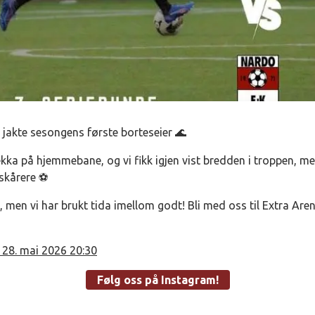
og jakte sesongens første borteseier 🌊
kka på hjemmebane, og vi fikk igjen vist bredden i troppen, med
lskårere ⚽
 men vi har brukt tida imellom godt! Bli med oss til Extra Aren
28. mai 2026 20:30
Følg oss på Instagram!