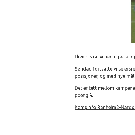
I kveld skal vi ned i fjæra 
Søndag fortsatte vi seiersre
posisjoner, og med nye må
Det er tett mellom kampene,
poeng💪
Kampinfo Ranheim2-Nardo 