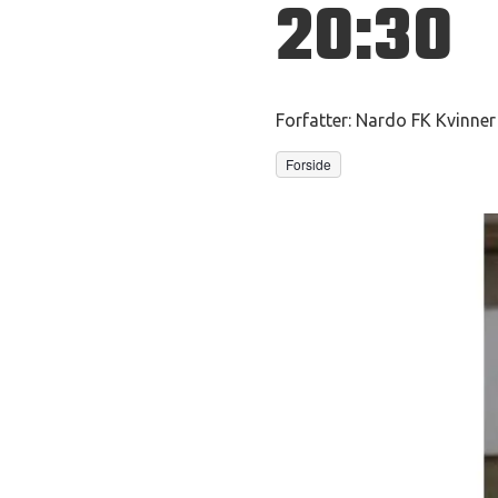
20:30
Forfatter:
Nardo FK Kvinner
Forside