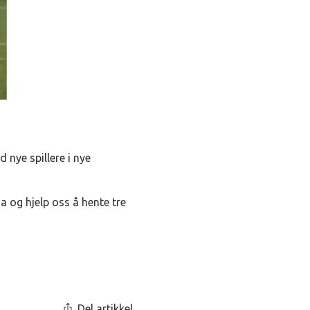
 nye spillere i nye
a og hjelp oss å hente tre
Del artikkel