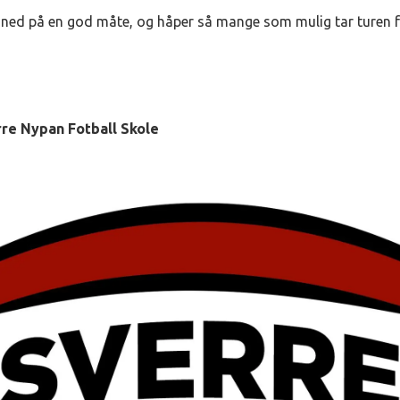
åned på en god måte, og håper så mange som mulig tar turen f
re Nypan Fotball Skole