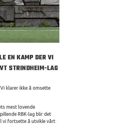
LE EN KAMP DER VI
IVT STRINDHEIM-LAG
Vi klarer ikke å omsette
ets mest lovende
pillende RBK-lag blir det
 vi fortsette å utvikle vårt