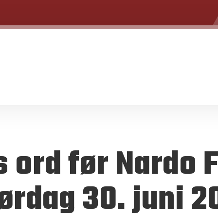
s ord før Nardo 
ørdag 30. juni 2