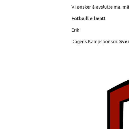
Vi ønsker å avslutte mai m
Fotbaill e lænt!
Erik
Dagens Kampsponsor.
Sver