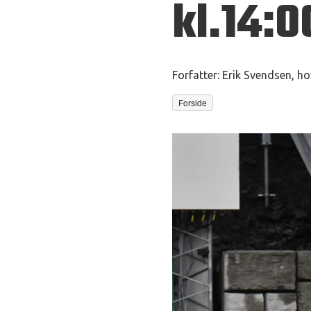
kl.14:0
Forfatter:
Erik Svendsen, ho
Forside