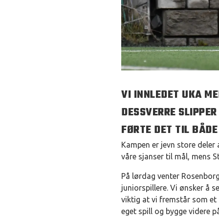
VI INNLEDET UKA ME
DESSVERRE SLIPPER 
FØRTE DET TIL BÅDE
Kampen er jevn store deler a
våre sjanser til mål, mens S
På lørdag venter Rosenborg
juniorspillere. Vi ønsker å 
viktig at vi fremstår som et 
eget spill og bygge videre p