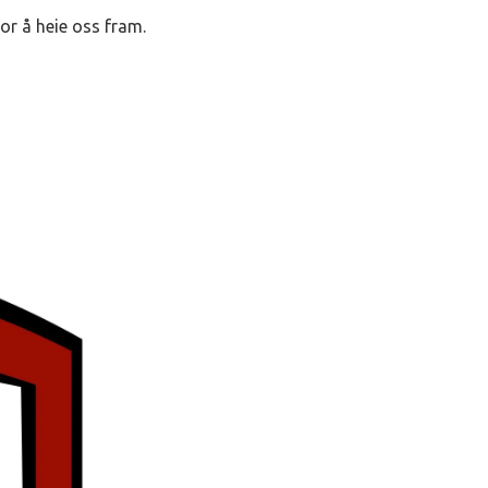
or å heie oss fram.